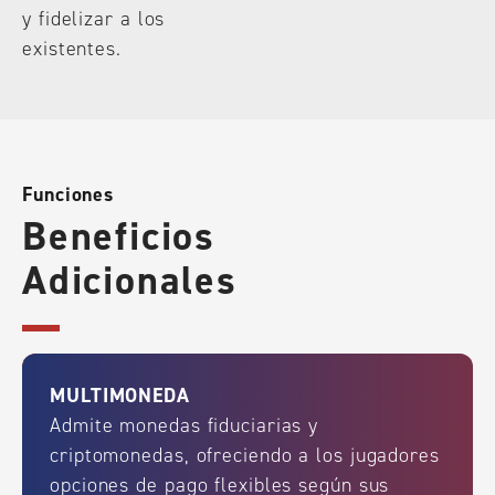
y fidelizar a los
existentes.
Funciones
Beneficios
Adicionales
MULTIMONEDA
Admite monedas fiduciarias y
criptomonedas, ofreciendo a los jugadores
opciones de pago flexibles según sus