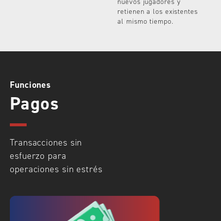
nuevos jugadores y
retienen a los existentes
al mismo tiempo.
Funciones
Pagos
Transacciones sin
esfuerzo para
operaciones sin estrés