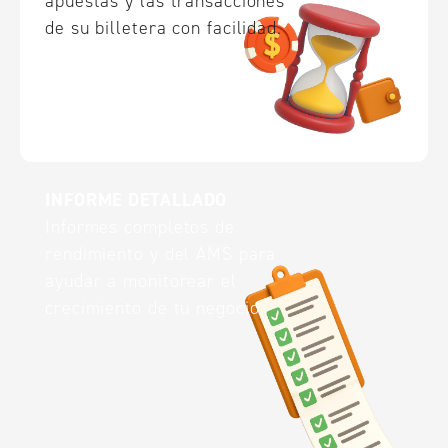
apuestas y las transacciones
de su billetera con facilidad.
INFORME DETALLADO
Informes completos de
rendimiento y del AMS para
ayudar a monitorear el
crecimiento de tu negocio.