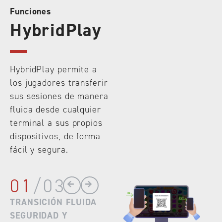
Funciones
HybridPlay
HybridPlay permite a
los jugadores transferir
sus sesiones de manera
fluida desde cualquier
terminal a sus propios
dispositivos, de forma
fácil y segura.
01
/
03
TRANSICIÓN FLUIDA
SEGURIDAD Y