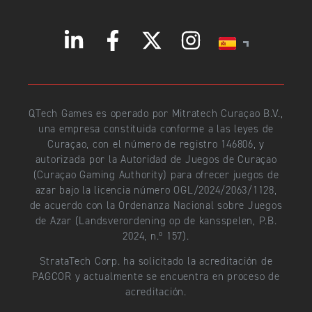
QTech Games es operado por Mitratech Curaçao B.V.,
una empresa constituida conforme a las leyes de
Curaçao, con el número de registro 146806, y
autorizada por la Autoridad de Juegos de Curaçao
(Curaçao Gaming Authority) para ofrecer juegos de
azar bajo la licencia número OGL/2024/2063/1128,
de acuerdo con la Ordenanza Nacional sobre Juegos
de Azar (Landsverordening op de kansspelen, P.B.
2024, n.º 157).
StrataTech Corp. ha solicitado la acreditación de
PAGCOR y actualmente se encuentra en proceso de
acreditación.