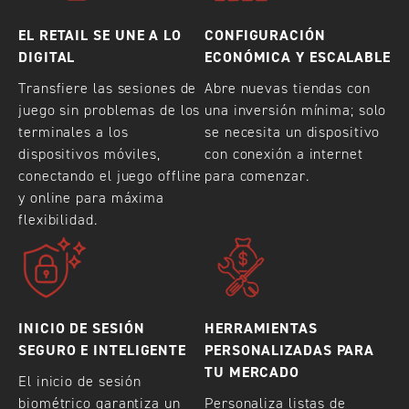
EL RETAIL SE UNE A LO
CONFIGURACIÓN
DIGITAL
ECONÓMICA Y ESCALABLE
Transfiere las sesiones de
Abre nuevas tiendas con
juego sin problemas de los
una inversión mínima; solo
terminales a los
se necesita un dispositivo
dispositivos móviles,
con conexión a internet
conectando el juego offline
para comenzar.
y online para máxima
flexibilidad.
INICIO DE SESIÓN
HERRAMIENTAS
SEGURO E INTELIGENTE
PERSONALIZADAS PARA
TU MERCADO
El inicio de sesión
biométrico garantiza un
Personaliza listas de