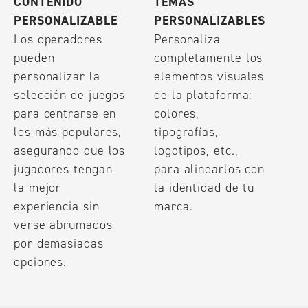
CONTENIDO
TEMAS
PERSONALIZABLE
PERSONALIZABLES
Los operadores
Personaliza
pueden
completamente los
personalizar la
elementos visuales
selección de juegos
de la plataforma:
para centrarse en
colores,
los más populares,
tipografías,
asegurando que los
logotipos, etc.,
jugadores tengan
para alinearlos con
la mejor
la identidad de tu
experiencia sin
marca.
verse abrumados
por demasiadas
opciones.