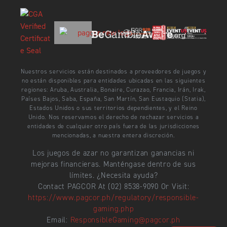
Nuestros servicios están destinados a proveedores de juegos y
no están disponibles para entidades ubicadas en las siguientes
regiones: Aruba, Australia, Bonaire, Curazao, Francia, Irán, Irak,
Países Bajos, Saba, España, San Martín, San Eustaquio (Statia),
Estados Unidos o sus territorios dependientes, y el Reino
Unido. Nos reservamos el derecho de rechazar servicios a
entidades de cualquier otro país fuera de las jurisdicciones
mencionadas, a nuestra entera discreción.
Los juegos de azar no garantizan ganancias ni
mejoras financieras. Manténgase dentro de sus
límites. ¿Necesita ayuda?
Contact PAGCOR At (02) 8538-9090 Or Visit:
https://www.pagcor.ph/regulatory/responsible-
gaming.php
Email:
ResponsibleGaming@pagcor.ph