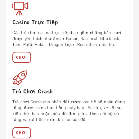
Casino Trực Tiếp
Các trò chơi casino trực tiếp bao gồm những bàn chơi
được yêu thích như Andar Bahar, Baccarat, Blackjack,
Teen Patti, Poker, Dragon Tiger, Roulette và Sic Bo.
CHƠI
Trò Chơi Crash
Trò chơi Crash cho phép đặt cược vào hệ số nhân đang
tăng, được minh họa bằng máy bay, tên lửa, xe cộ, sự
kiện thể thao hoặc biểu đồ đơn giản. Theo dõi hệ số
tăng và rút tiền trước khi nó sụp đổ!
CHƠI