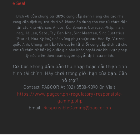
Dịch vụ của chúng tôi được cung cấp dành riêng cho các nhà
cung cấp dịch vụ trò chơi và không áp dụng cho các tổ chức đặt
tại các khu vực sau: Aruba, Úc, Bonaire, Curaçao, Pháp, Iran,
Iraq, Hà Lan, Saba, Tây Ban Nha, Sint Maarten, Sint Eustatius
(Statia), Hoa Kỳ hoặc các vùng phụ thuộc của Hoa Kỳ, Vương
quốc Anh. Chúng tôi bảo lưu quyền từ chối cung cấp dịch vụ cho
các tổ chức từ bất kỳ quốc gia nào khác ngoài các khu vực pháp
lý nêu trên theo toàn quyền quyết định của mình.
Cờ bạc không đảm bảo thu nhập hoặc cải thiện tình
hình tài chính. Hãy chơi trong giới hạn của bạn. Cần
hỗ trợ?
Contact PAGCOR At (02) 8538-9090 Or Visit:
https://www.pagcor.ph/regulatory/responsible-
gaming.php
Email:
ResponsibleGaming@pagcor.ph