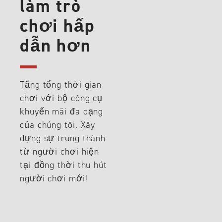
làm trò
chơi hấp
dẫn hơn
Tăng tổng thời gian
chơi với bộ công cụ
khuyến mãi đa dạng
của chúng tôi. Xây
dựng sự trung thành
từ người chơi hiện
tại đồng thời thu hút
người chơi mới!