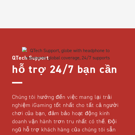
QTech Support
hỗ trợ 24/7 bạn cần
Chúng tôi hướng đến việc mang lại trải
nghiệm iGaming tốt nhất cho tất cả người
chơi của bạn, đảm bảo hoạt động kinh
doanh vận hành trơn tru nhất có thể. Đội
ngũ hỗ trợ khách hàng của chúng tôi sẵn