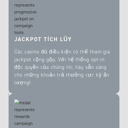
JACKPOT TÍCH LŨY
Các casino đủ điều kiện có thể tham gia
jackpot cộng gộp. Với hệ thống opt-in
độc quyền của chúng tôi, hãy sẵn sàng
cho những khoản trả thưởng cực kỳ ấn
tượng!