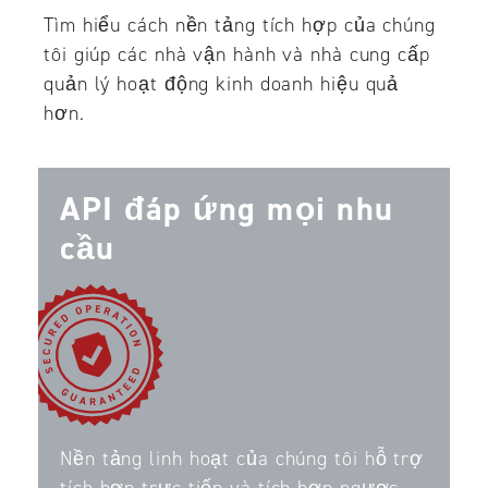
Tìm hiểu cách nền tảng tích hợp của chúng
tôi giúp các nhà vận hành và nhà cung cấp
quản lý hoạt động kinh doanh hiệu quả
hơn.
API đáp ứng mọi nhu
cầu
Nền tảng linh hoạt của chúng tôi hỗ trợ
tích hợp trực tiếp và tích hợp ngược