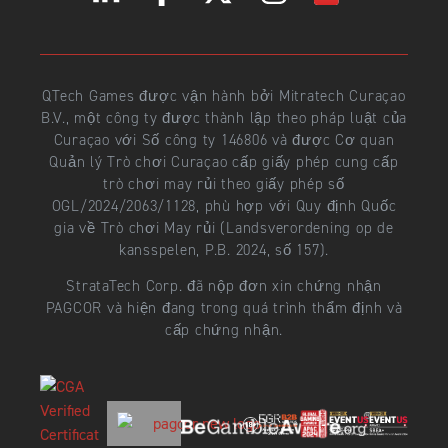
QTech Games được vận hành bởi Mitratech Curaçao
B.V., một công ty được thành lập theo pháp luật của
Curaçao với Số công ty 146806 và được Cơ quan
Quản lý Trò chơi Curaçao cấp giấy phép cung cấp
trò chơi may rủi theo giấy phép số
OGL/2024/2063/1128, phù hợp với Quy định Quốc
gia về Trò chơi May rủi (Landsverordening op de
kansspelen, P.B. 2024, số 157).
StrataTech Corp. đã nộp đơn xin chứng nhận
PAGCOR và hiện đang trong quá trình thẩm định và
cấp chứng nhận.