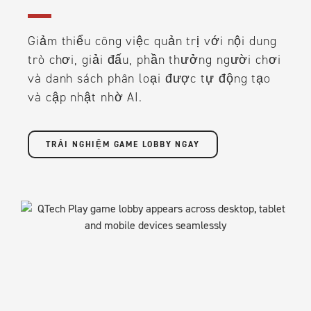
Giảm thiểu công việc quản trị với nội dung
trò chơi, giải đấu, phần thưởng người chơi
và danh sách phân loại được tự động tạo
và cập nhật nhờ AI.
TRẢI NGHIỆM GAME LOBBY NGAY