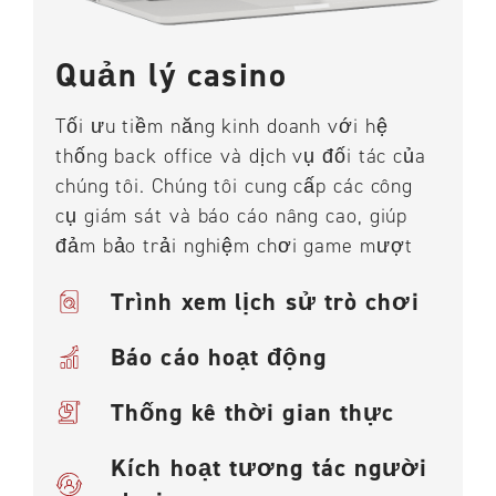
Quản lý casino
Tối ưu tiềm năng kinh doanh với hệ
thống back office và dịch vụ đối tác của
chúng tôi. Chúng tôi cung cấp các công
cụ giám sát và báo cáo nâng cao, giúp
đảm bảo trải nghiệm chơi game mượt
mà và thành công hơn bao giờ hết.
Trình xem lịch sử trò chơi
Báo cáo hoạt động
Thống kê thời gian thực
Kích hoạt tương tác người