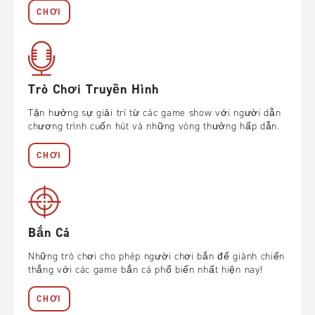
CHƠI
Trò Chơi Truyền Hình
Tận hưởng sự giải trí từ các game show với người dẫn
chương trình cuốn hút và những vòng thưởng hấp dẫn.
CHƠI
Bắn Cá
Những trò chơi cho phép người chơi bắn để giành chiến
thắng với các game bắn cá phổ biến nhất hiện nay!
CHƠI