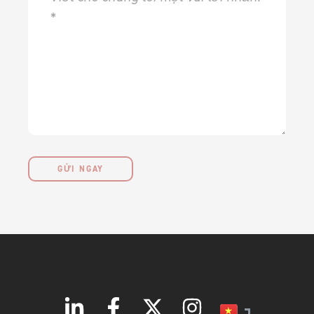
p
e
s
c
t
s
ủ
m
a
a
a
g
b
r
e
ạ
k
*
n
e
l
t
à
?
g
ì
?
GỬI NGAY