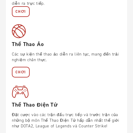
diễn ra trực tiếp.
CHƠI
Thể Thao Ảo
Các sự kiện thể thao ảo diễn ra liên tục, mang đến trải
nghiệm chân thực.
CHƠI
Thể Thao Điện Tử
Đặt cược vào các trận đấu trực tiếp và trước trận của
những bộ môn Thể Thao Điện Tử hấp dẫn nhất thế giới
như DOTA2, League of Legends và Counter Strike!