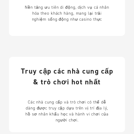
Nền tảng ưu tiên di động, dịch vụ cá nhân
hóa theo khách hàng, mang lại trải
nghiệm sống động như casino thực
Truy cập các nhà cung cấp
& trò chơi hot nhất
Các nhà cung cấp và trò chơi có thể dễ
dàng được truy cập dựa trên vị trí địa lý,
hồ sơ nhân khẩu học và hành vi chơi của
người chơi.