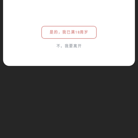
是的，我已满18周岁
不，我要离开