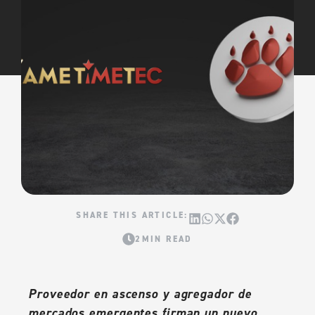
2MIN READ
Proveedor en ascenso y agregador de
mercados emergentes firman un nuevo