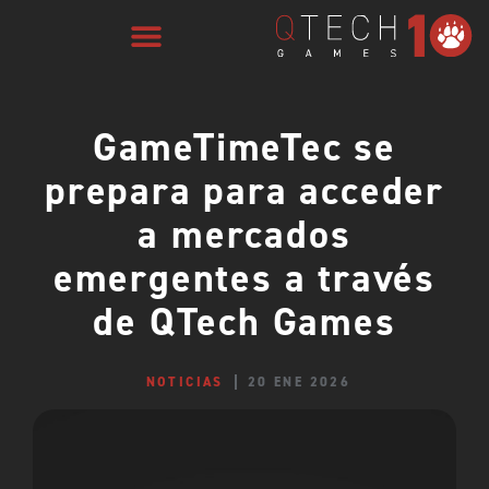
GameTimeTec se
prepara para acceder
a mercados
emergentes a través
de QTech Games
NOTICIAS
20 ENE 2026