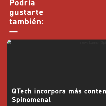
Podría
gustarte
también:
QTech incorpora más conte
Spinomenal