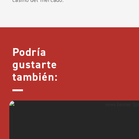
Podría
gustarte
también: