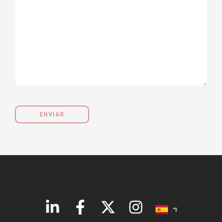
n
m
s
e
a
a
s
r
g
s
k
e
?
e
*
t
?
ENVIAR