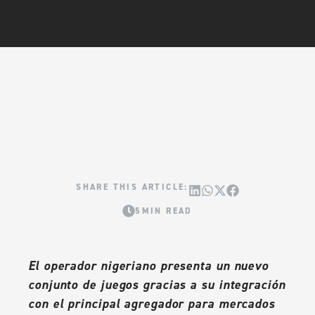
5MIN READ
El operador nigeriano presenta un nuevo
conjunto de juegos gracias a su integración
con el principal agregador para mercados