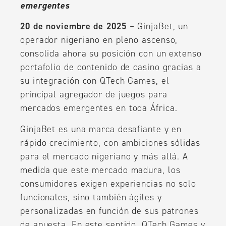
emergentes
20 de noviembre de 2025
– GinjaBet, un
operador nigeriano en pleno ascenso,
consolida ahora su posición con un extenso
portafolio de contenido de casino gracias a
su integración con QTech Games, el
principal agregador de juegos para
mercados emergentes en toda África.
GinjaBet es una marca desafiante y en
rápido crecimiento, con ambiciones sólidas
para el mercado nigeriano y más allá. A
medida que este mercado madura, los
consumidores exigen experiencias no solo
funcionales, sino también ágiles y
personalizadas en función de sus patrones
de apuesta. En este sentido, QTech Games y