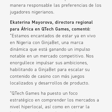
manera responsable las preferencias de los
jugadores nigerianos.
Ekaterina Mayorova, directora regional
para África en QTech Games, comentó:
“Estamos encantados de estar ya en vivo
en Nigeria con GinjaBet, una marca
dinámica que está ganando un impulso
notable en un mercado competitivo. Nos
enorgullece impulsar sus ambiciones,
habilitando a GinjaBet para escalar su
contenido de casino con más juegos
localizados y desarrollos de producto.
“QTech Games ha puesto un foco
estratégico en comprender los mercados a
nivel hiperlocal, así como en cerrar la