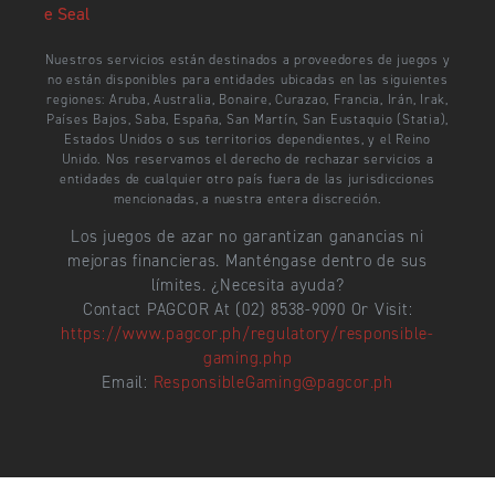
Nuestros servicios están destinados a proveedores de juegos y
no están disponibles para entidades ubicadas en las siguientes
regiones: Aruba, Australia, Bonaire, Curazao, Francia, Irán, Irak,
Países Bajos, Saba, España, San Martín, San Eustaquio (Statia),
Estados Unidos o sus territorios dependientes, y el Reino
Unido. Nos reservamos el derecho de rechazar servicios a
entidades de cualquier otro país fuera de las jurisdicciones
mencionadas, a nuestra entera discreción.
Los juegos de azar no garantizan ganancias ni
mejoras financieras. Manténgase dentro de sus
límites. ¿Necesita ayuda?
Contact PAGCOR At (02) 8538-9090 Or Visit:
https://www.pagcor.ph/regulatory/responsible-
gaming.php
Email:
ResponsibleGaming@pagcor.ph