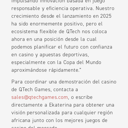
impulsando innovación basada en juego
responsable y eficiencia operativa. Nuestro
crecimiento desde el lanzamiento en 2025
ha sido enormemente positivo, pero el
ecosistema flexible de QTech nos coloca
ahora en una posición desde la cual
podemos planificar el futuro con confianza
en casino y apuestas deportivas,
especialmente con la Copa del Mundo
aproximándose rápidamente.”
Para coordinar una demostración del casino
de QTech Games, contacta a
sales@qtechgames.com
, o escribe
directamente a Ekaterina para obtener una
visión personalizada para cualquier región
africana junto con los mejores juegos de
casino del mercado.