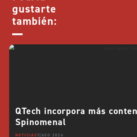
gustarte
también:
QTech incorpora más conte
Spinomenal
NOTICIAS
7 AGO 2026