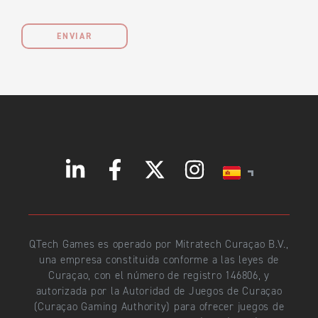
ENVIAR
QTech Games es operado por Mitratech Curaçao B.V.,
una empresa constituida conforme a las leyes de
Curaçao, con el número de registro 146806, y
autorizada por la Autoridad de Juegos de Curaçao
(Curaçao Gaming Authority) para ofrecer juegos de