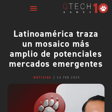
Latinoamérica traza
un mosaico más
amplio de potenciales
mercados emergentes
NOTICIAS
24 FEB 2025