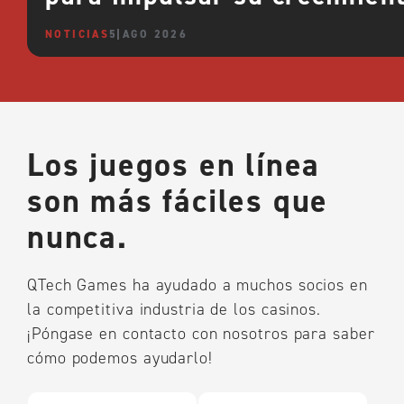
NOTICIAS
5 AGO 2026
Los juegos en línea
son más fáciles que
nunca.
QTech Games ha ayudado a muchos socios en
la competitiva industria de los casinos.
¡Póngase en contacto con nosotros para saber
cómo podemos ayudarlo!
N
E