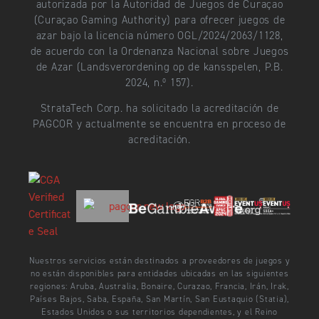
autorizada por la Autoridad de Juegos de Curaçao
(Curaçao Gaming Authority) para ofrecer juegos de
azar bajo la licencia número OGL/2024/2063/1128,
de acuerdo con la Ordenanza Nacional sobre Juegos
de Azar (Landsverordening op de kansspelen, P.B.
2024, n.º 157).
StrataTech Corp. ha solicitado la acreditación de
PAGCOR y actualmente se encuentra en proceso de
acreditación.
Nuestros servicios están destinados a proveedores de juegos y
no están disponibles para entidades ubicadas en las siguientes
regiones: Aruba, Australia, Bonaire, Curazao, Francia, Irán, Irak,
Países Bajos, Saba, España, San Martín, San Eustaquio (Statia),
Estados Unidos o sus territorios dependientes, y el Reino