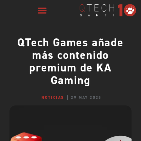
QTech Games añade
más contenido
premium de KA
Gaming
NOTICIAS
29 MAY 2025