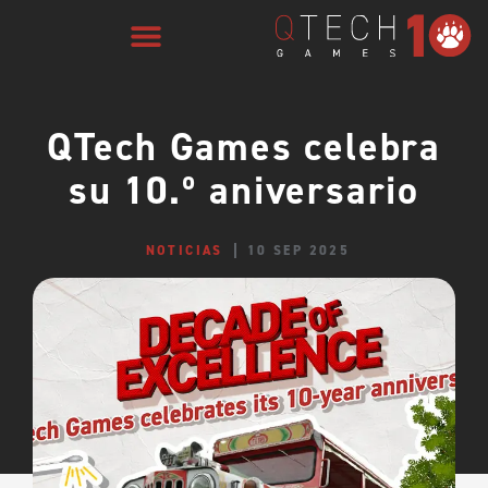
QTech Games celebra
su 10.º aniversario
NOTICIAS
10 SEP 2025