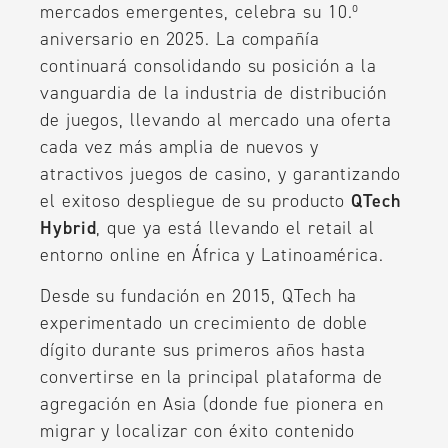
mercados emergentes, celebra su 10.º
aniversario en 2025. La compañía
continuará consolidando su posición a la
vanguardia de la industria de distribución
de juegos, llevando al mercado una oferta
cada vez más amplia de nuevos y
atractivos juegos de casino, y garantizando
el exitoso despliegue de su producto
QTech
Hybrid
, que ya está llevando el retail al
entorno online en África y Latinoamérica.
Desde su fundación en 2015, QTech ha
experimentado un crecimiento de doble
dígito durante sus primeros años hasta
convertirse en la principal plataforma de
agregación en Asia (donde fue pionera en
migrar y localizar con éxito contenido