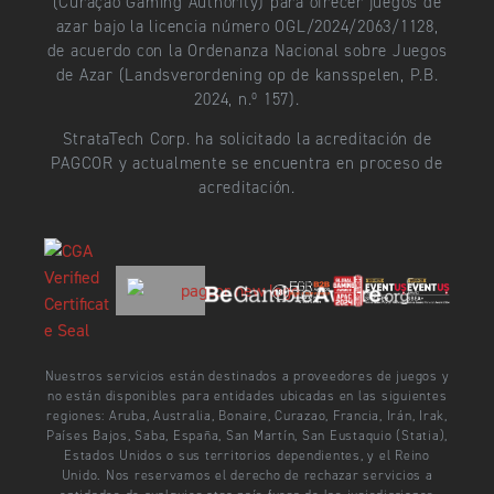
(Curaçao Gaming Authority) para ofrecer juegos de
azar bajo la licencia número OGL/2024/2063/1128,
de acuerdo con la Ordenanza Nacional sobre Juegos
de Azar (Landsverordening op de kansspelen, P.B.
2024, n.º 157).
StrataTech Corp. ha solicitado la acreditación de
PAGCOR y actualmente se encuentra en proceso de
acreditación.
Nuestros servicios están destinados a proveedores de juegos y
no están disponibles para entidades ubicadas en las siguientes
regiones: Aruba, Australia, Bonaire, Curazao, Francia, Irán, Irak,
Países Bajos, Saba, España, San Martín, San Eustaquio (Statia),
Estados Unidos o sus territorios dependientes, y el Reino
Unido. Nos reservamos el derecho de rechazar servicios a