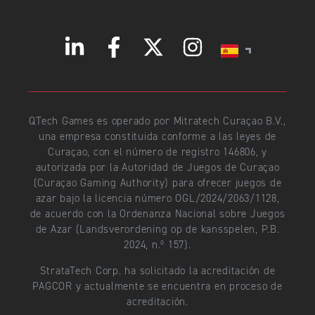
QTech Games es operado por Mitratech Curaçao B.V.,
una empresa constituida conforme a las leyes de
Curaçao, con el número de registro 146806, y
autorizada por la Autoridad de Juegos de Curaçao
(Curaçao Gaming Authority) para ofrecer juegos de
azar bajo la licencia número OGL/2024/2063/1128,
de acuerdo con la Ordenanza Nacional sobre Juegos
de Azar (Landsverordening op de kansspelen, P.B.
2024, n.º 157).
StrataTech Corp. ha solicitado la acreditación de
PAGCOR y actualmente se encuentra en proceso de
acreditación.