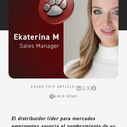
4MIN READ
El distribuidor líder para mercados
emergentes anuncia el nombramiento de su