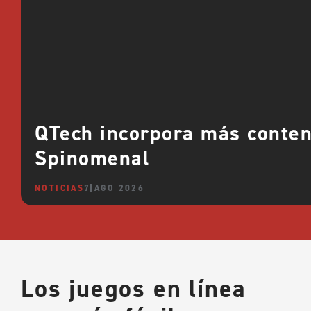
QTech incorpora más conte
Spinomenal
NOTICIAS
7 AGO 2026
Los juegos en línea