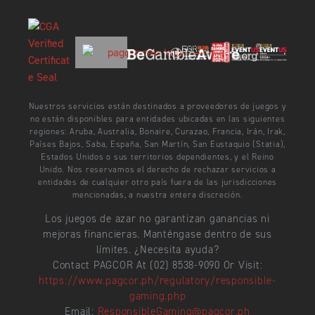
Nuestros servicios están destinados a proveedores de juegos y
no están disponibles para entidades ubicadas en las siguientes
regiones: Aruba, Australia, Bonaire, Curazao, Francia, Irán, Irak,
Países Bajos, Saba, España, San Martín, San Eustaquio (Statia),
Estados Unidos o sus territorios dependientes, y el Reino
Unido. Nos reservamos el derecho de rechazar servicios a
entidades de cualquier otro país fuera de las jurisdicciones
mencionadas, a nuestra entera discreción.
Los juegos de azar no garantizan ganancias ni
mejoras financieras. Manténgase dentro de sus
límites. ¿Necesita ayuda?
Contact PAGCOR At (02) 8538-9090 Or Visit:
https://www.pagcor.ph/regulatory/responsible-
gaming.php
Email:
ResponsibleGaming@pagcor.ph