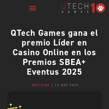
QTech Games gana el
premio Líder en
Casino Online en los
Premios SBEA+
Eventus 2025
NOTICIAS
22 MAY 2025