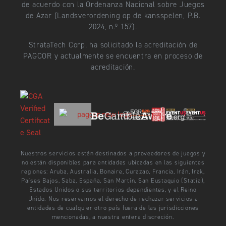
de acuerdo con la Ordenanza Nacional sobre Juegos
de Azar (Landsverordening op de kansspelen, P.B.
2024, n.º 157).
StrataTech Corp. ha solicitado la acreditación de
PAGCOR y actualmente se encuentra en proceso de
acreditación.
Nuestros servicios están destinados a proveedores de juegos y
no están disponibles para entidades ubicadas en las siguientes
regiones: Aruba, Australia, Bonaire, Curazao, Francia, Irán, Irak,
Países Bajos, Saba, España, San Martín, San Eustaquio (Statia),
Estados Unidos o sus territorios dependientes, y el Reino
Unido. Nos reservamos el derecho de rechazar servicios a
entidades de cualquier otro país fuera de las jurisdicciones
mencionadas, a nuestra entera discreción.