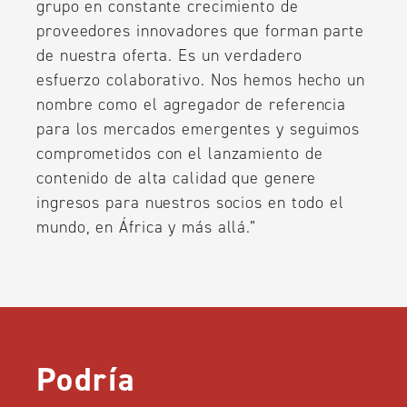
grupo en constante crecimiento de
proveedores innovadores que forman parte
de nuestra oferta. Es un verdadero
esfuerzo colaborativo. Nos hemos hecho un
nombre como el agregador de referencia
para los mercados emergentes y seguimos
comprometidos con el lanzamiento de
contenido de alta calidad que genere
ingresos para nuestros socios en todo el
mundo, en África y más allá.”
Podría