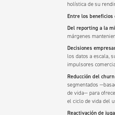
holística de su rend
Entre los beneficios
Del reporting a la m
márgenes mantenien
Decisiones empresar
los datos a escala, 
impulsores comercia
Reducción del churn
segmentados —basado
de vida— para ofrec
el ciclo de vida del 
Reactivación de juga