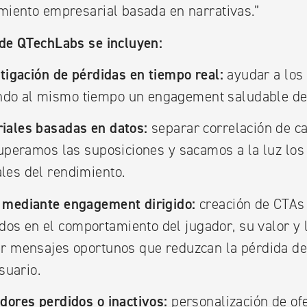
imiento empresarial basada en narrativas.”
 de QTechLabs se incluyen:
itigación de pérdidas en tiempo real:
ayudar a los 
do al mismo tiempo un engagement saludable de 
iales basadas en datos:
separar correlación de ca
superamos las suposiciones y sacamos a la luz lo
les del rendimiento.
 mediante engagement dirigido:
creación de CTAs
s en el comportamiento del jugador, su valor y l
er mensajes oportunos que reduzcan la pérdida de 
usuario.
dores perdidos o inactivos:
personalización de ofe