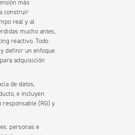
rensión más
a construir
mpo real y al
pérdidas mucho antes,
ing reactivo. Todo
 y definir un enfoque
 para adquisición
cia de datos,
ducto, e incluyen
go responsable (RG) y
es: personas e