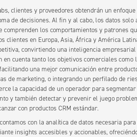
bs, clientes y proveedores obtendrán un enfoque 
oma de decisiones. Al fin y al cabo, los datos solo
se comprenden los comportamientos y patrones qu
os clientes en Europa, Asia, África y América Lati
etitiva, convirtiendo una inteligencia empresarial
 en cuenta tanto los objetivos comerciales como 
facilitando una mejor comunicación entre product
s de marketing, o integrando un perfilado de ries
erce la capacidad de un operador para segmentar 
nto y también detectar y prevenir el juego proble
lcanzar con productos CRM estándar.
a contamos con la analítica de datos necesaria par
ante insights accesibles y accionables, ofreciénd