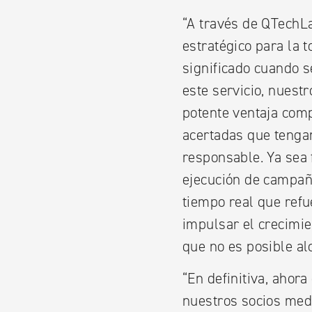
“A través de QTechLa
estratégico para la t
significado cuando 
este servicio, nuestr
potente ventaja comp
acertadas que tengan
responsable. Ya sea 
ejecución de campaña
tiempo real que refu
impulsar el crecimie
que no es posible a
“En definitiva, ahor
nuestros socios medi