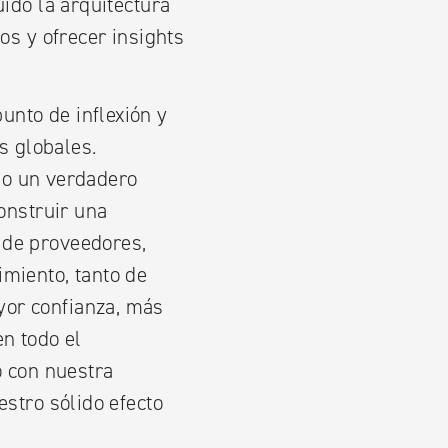
ido la arquitectura
os y ofrecer insights
nto de inflexión y
 globales.
mo un verdadero
onstruir una
 de proveedores,
miento, tanto de
yor confianza, más
n todo el
o con nuestra
stro sólido efecto