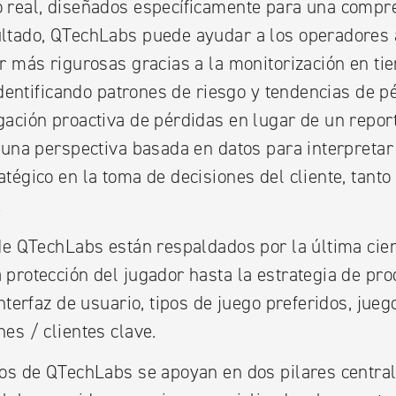
 real, diseñados específicamente para una comp
ltado, QTechLabs puede ayudar a los operadores 
r más rigurosas gracias a la monitorización en tie
 identificando patrones de riesgo y tendencias de 
ación proactiva de pérdidas en lugar de un report
 una perspectiva basada en datos para interpretar
tégico en la toma de decisiones del cliente, tanto
.
de QTechLabs están respaldados por la última cien
protección del jugador hasta la estrategia de pro
interfaz de usuario, tipos de juego preferidos, jue
es / clientes clave.
ios de QTechLabs se apoyan en dos pilares central