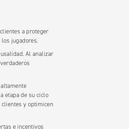
clientes a proteger
los jugadores.
usalidad. Al analizar
s verdaderos
 altamente
a etapa de su ciclo
clientes y optimicen
rtas e incentivos