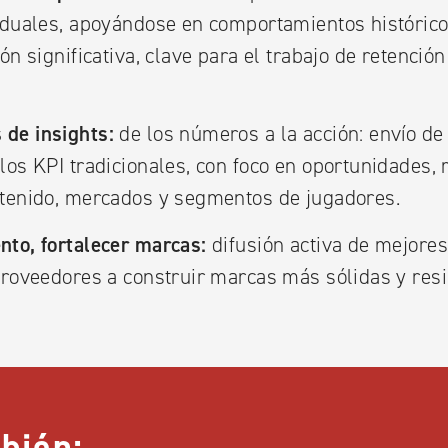
viduales, apoyándose en comportamientos histórico
ón significativa, clave para el trabajo de retenció
de insights:
de los números a la acción: envío d
los KPI tradicionales, con foco en oportunidades, 
ntenido, mercados y segmentos de jugadores.
nto, fortalecer marcas:
difusión activa de mejores
proveedores a construir marcas más sólidas y resi
bién: