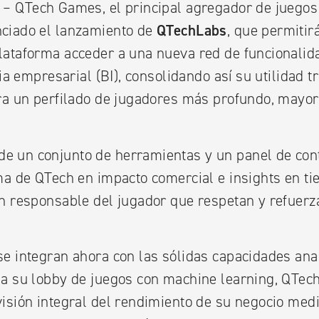
– QTech Games, el principal agregador de juego
ciado el lanzamiento de
QTechLabs
, que permitirá
lataforma acceder a una nueva red de funcionalid
cia empresarial (BI), consolidando así su utilidad
ara un perfilado de jugadores más profundo, mayo
 un conjunto de herramientas y un panel de cont
ma de QTech en impacto comercial e insights en ti
n responsable del jugador que respetan y refuerza
e integran ahora con las sólidas capacidades ana
a su lobby de juegos con machine learning, QTech
isión integral del rendimiento de su negocio med