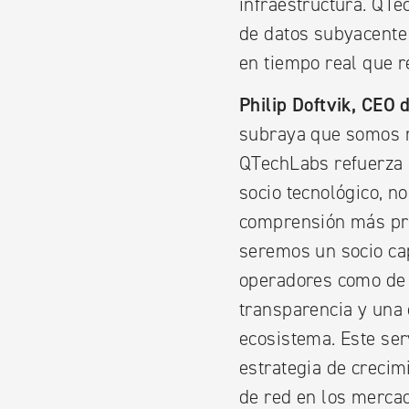
infraestructura. QTe
de datos subyacente 
en tiempo real que 
Philip Doftvik, CEO
subraya que somos m
QTechLabs refuerza 
socio tecnológico, n
comprensión más pro
seremos un socio ca
operadores como de 
transparencia y una 
ecosistema. Este se
estrategia de crecim
de red en los merca