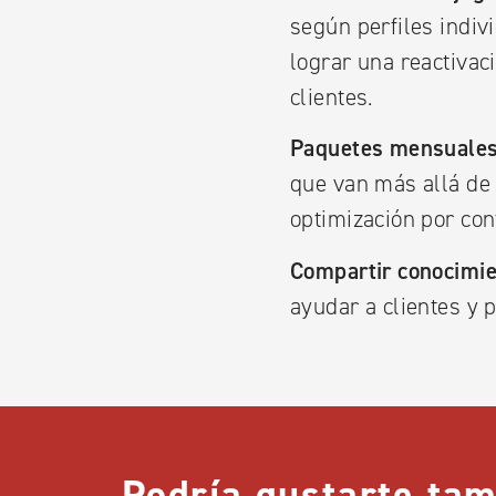
según perfiles indi
lograr una reactivaci
clientes.
Paquetes mensuales 
que van más allá de 
optimización por co
Compartir conocimie
ayudar a clientes y 
Podría gustarte tam