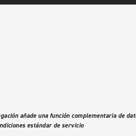
egación añade una función complementaria de dato
ondiciones estándar de servicio