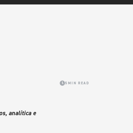
5MIN READ
s, analítica e