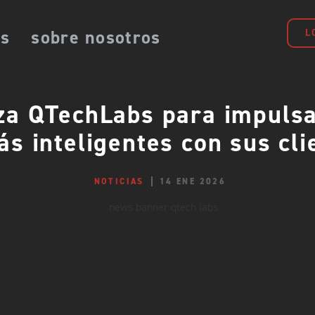
es
sobre nosotros
L
a QTechLabs para impulsa
ás inteligentes con sus cli
NOTICIAS
14 ENE 2026