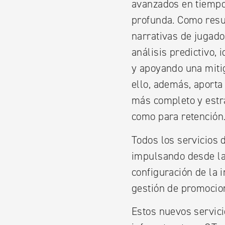
avanzados en tiempo
profunda. Como resu
narrativas de jugado
análisis predictivo,
y apoyando una mitig
ello, además, aporta
más completo y estra
como para retención
Todos los servicios 
impulsando desde la 
configuración de la 
gestión de promocion
Estos nuevos servic