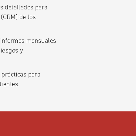
s detallados para
n (CRM) de los
e informes mensuales
riesgos y
 prácticas para
lientes.