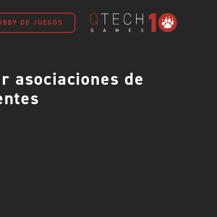
OBBY DE JUEGOS
r asociaciones de
entes