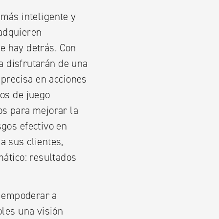
más inteligente y
 adquieren
e hay detrás. Con
na disfrutarán de una
 precisa en acciones
los de juego
os para mejorar la
gos efectivo en
a sus clientes,
mático: resultados
a empoderar a
oles una visión