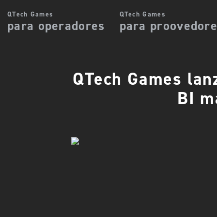
QTech Games
QTech Games
para operadores
para proovedor
QTech Games lanz
BI m