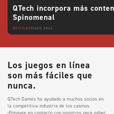
QTech incorpora más conte
Spinomenal
NOTICIAS
7 AGO 2026
Los juegos en línea
son más fáciles que
nunca.
QTech Games ha ayudado a muchos socios en
la competitiva industria de los casinos.
¡Póngase en contacto con nosotros para saber