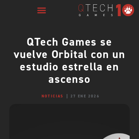
QTech Games se
vuelve Orbital con un
estudio estrella en
ascenso
NOTICIAS
27 ENE 2026