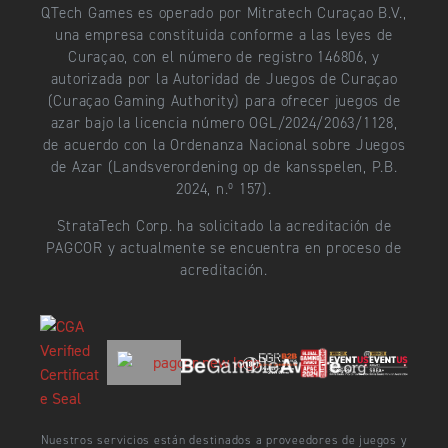
QTech Games es operado por Mitratech Curaçao B.V.,
una empresa constituida conforme a las leyes de
Curaçao, con el número de registro 146806, y
autorizada por la Autoridad de Juegos de Curaçao
(Curaçao Gaming Authority) para ofrecer juegos de
azar bajo la licencia número OGL/2024/2063/1128,
de acuerdo con la Ordenanza Nacional sobre Juegos
de Azar (Landsverordening op de kansspelen, P.B.
2024, n.º 157).
StrataTech Corp. ha solicitado la acreditación de
PAGCOR y actualmente se encuentra en proceso de
acreditación.
Nuestros servicios están destinados a proveedores de juegos y