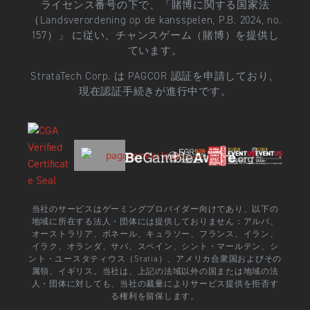
ライセンス番号の下で、「賭博に関する国家法
（Landsverordening op de kansspelen, P.B. 2024, no.
157）」 に従い、チャンスゲーム（賭博）を提供し
ています。
StrataTech Corp. は PAGCOR 認証を申請しており、
現在認証手続きが進行中です。
当社のサービスはゲーミングプロバイダー向けであり、以下の
地域に所在する法人・団体には提供しておりません：アルバ、
オーストラリア、ボネール、キュラソー、フランス、イラン、
イラク、オランダ、サバ、スペイン、シント・マールテン、シ
ント・ユースタティウス（Statia）、アメリカ合衆国およびその
属領、イギリス。当社は、上記の法域以外の国または地域の法
人・団体に対しても、当社の裁量によりサービス提供を拒否す
る権利を留保します。