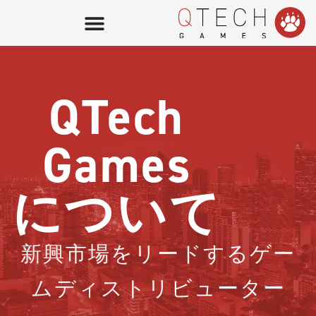
QTech
Games
について
新興市場をリードするゲー
ムディストリビューター