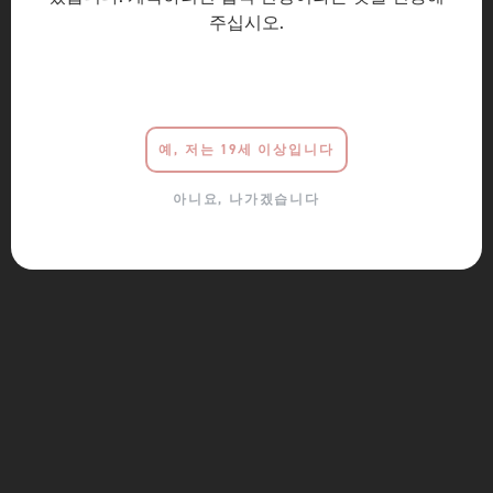
주십시오.
예, 저는 19세 이상입니다
아니요, 나가겠습니다