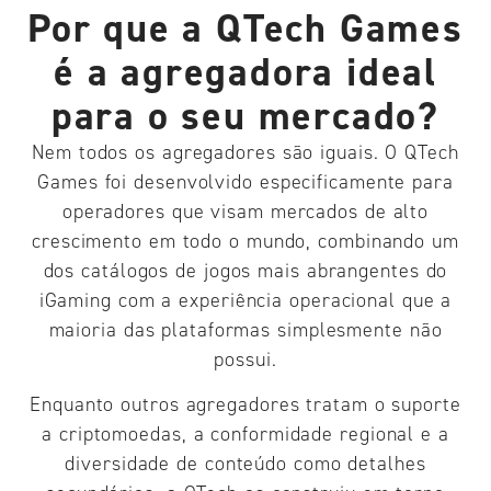
Por que a QTech Games
é a agregadora ideal
para o seu mercado?
Nem todos os agregadores são iguais. O QTech
Games foi desenvolvido especificamente para
operadores que visam mercados de alto
crescimento em todo o mundo, combinando um
dos catálogos de jogos mais abrangentes do
iGaming com a experiência operacional que a
maioria das plataformas simplesmente não
possui.
Enquanto outros agregadores tratam o suporte
a criptomoedas, a conformidade regional e a
diversidade de conteúdo como detalhes