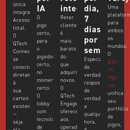
única
IA
integrado
dia,
Uma
integração.
platafor
7
O
Reter
Acesso
para
jogo
clientes
dias
total.
ambos
certo,
é
O
por
os
para
mais
QTech
mundos.
semana
o
barato
Connect
O
jogador
do
se
Especialistas
QTe
certo,
que
conecta
de
ch
no
adquirir
diretamente
verdade,
Hyb
momento
novos.
à
respostas
rid
certo.
O
sua
de
unifica
O
QTech
carteira
verdade,
seu
lobby
Engage
existente
a
portfólio
com
oferece
—
qualquer
de
tecnologia
aos
seja
hora.
jogos,
de
operadores
ela
A