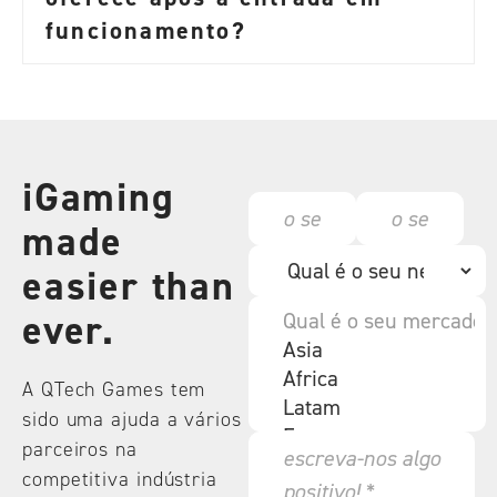
funcionamento?
iGaming
N
E
a
m
made
m
a
w
e
i
easier than
h
*
l
a
y
*
ever.
t
o
s
u
y
r
o
A QTech Games tem
t
u
a
sido uma ajuda a vários
r
r
M
parceiros na
b
g
e
u
competitiva indústria
e
s