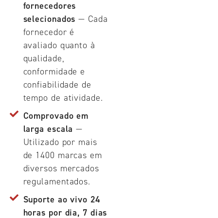
fornecedores
selecionados
— Cada
fornecedor é
avaliado quanto à
qualidade,
conformidade e
confiabilidade de
tempo de atividade.
Comprovado em
larga escala
—
Utilizado por mais
de 1400 marcas em
diversos mercados
regulamentados.
Suporte ao vivo 24
horas por dia, 7 dias