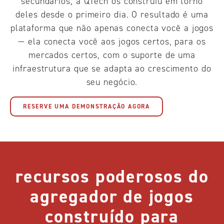
secundários, a QTech os construiu em torno
deles desde o primeiro dia. O resultado é uma
plataforma que não apenas conecta você a jogos
— ela conecta você aos jogos certos, para os
mercados certos, com o suporte de uma
infraestrutura que se adapta ao crescimento do
seu negócio.
RESERVE UMA DEMONSTRAÇÃO AGORA
recursos poderosos do
agregador de jogos
construído para