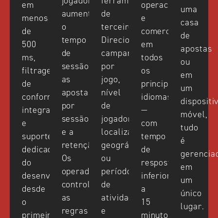
jogador,
ferramentas
em
operacionais
uma
aumentando
de
menos
e
casa
o
terceiros.
de
comerciais
de
tempo
Direcione
500
em
apostas
de
campanhas
ms,
todos
ou
sessão,
por
filtragem
os
em
as
jogo,
de
principais
um
apostas
nível
conformidade
idiomas
dispositi
por
de
integrada
—
móvel,
sessão
jogador,
e
com
tudo
e a
localização
suporte
tempo
é
retenção.
geográfica
dedicado
de
gerencia
Os
ou
do
resposta
em
operadores
período
desenvolvedor
inferior
um
controlam
de
desde
a
único
as
atividade
o
15
lugar.
regras
e
primeiro
minutos