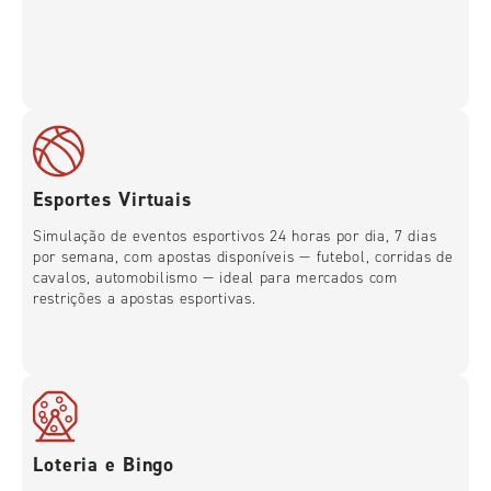
Esportes Virtuais
Simulação de eventos esportivos 24 horas por dia, 7 dias
por semana, com apostas disponíveis — futebol, corridas de
cavalos, automobilismo — ideal para mercados com
restrições a apostas esportivas.
Loteria e Bingo