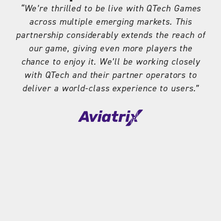
“We’re thrilled to be live with QTech Games
“
across multiple emerging markets. This
partnership considerably extends the reach of
exp
our game, giving even more players the
ver
chance to enjoy it. We’ll be working closely
with QTech and their partner operators to
deliver a world-class experience to users.”
te
ra