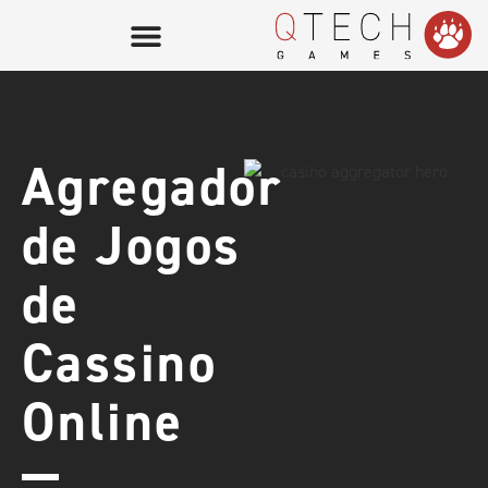
Agregador
de Jogos
de
Cassino
Online