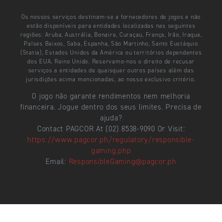
Os nossos serviços destinam-se a fornecedores de jogos e não
estão disponíveis para entidades localizadas nas seguintes
regiões: Aruba, Austrália, Bonaire, Curaçau, França, Irão, Iraque,
Países Baixos, Saba, Espanha, São Martinho, Santo Eustáquio
(Statia), Estados Unidos da América ou territórios dependentes
dos EUA, Reino Unido. Reservamo-nos o direito de recusar
serviços a entidades de quaisquer outros países além das
jurisdições acima mencionadas, ao nosso exclusivo critério.
O jogo não garante rendimentos nem melhoria
financeira. Jogue dentro dos seus limites. Precisa de
ajuda?
Contact PAGCOR At (02) 8538-9090 Or Visit:
https://www.pagcor.ph/regulatory/responsible-
gaming.php
Email:
ResponsibleGaming@pagcor.ph