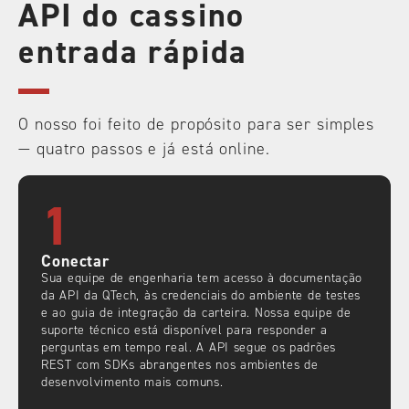
API do cassino
entrada rápida
O nosso foi feito de propósito para ser simples
— quatro passos e já está online.
1
Conectar
Sua equipe de engenharia tem acesso à documentação
da API da QTech, às credenciais do ambiente de testes
e ao guia de integração da carteira. Nossa equipe de
suporte técnico está disponível para responder a
perguntas em tempo real. A API segue os padrões
REST com SDKs abrangentes nos ambientes de
desenvolvimento mais comuns.