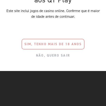
Este site inclui jogos de casino online. Confirme que é maior
de idade antes de continuar.
SIM, TENHO MAIS DE 18 ANOS
NÃO, QUERO SAIR