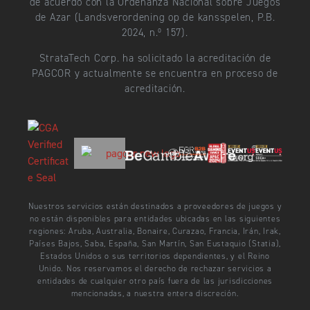
de acuerdo con la Ordenanza Nacional sobre Juegos
de Azar (Landsverordening op de kansspelen, P.B.
2024, n.º 157).
StrataTech Corp. ha solicitado la acreditación de
PAGCOR y actualmente se encuentra en proceso de
acreditación.
Nuestros servicios están destinados a proveedores de juegos y
no están disponibles para entidades ubicadas en las siguientes
regiones: Aruba, Australia, Bonaire, Curazao, Francia, Irán, Irak,
Países Bajos, Saba, España, San Martín, San Eustaquio (Statia),
Estados Unidos o sus territorios dependientes, y el Reino
Unido. Nos reservamos el derecho de rechazar servicios a
entidades de cualquier otro país fuera de las jurisdicciones
mencionadas, a nuestra entera discreción.