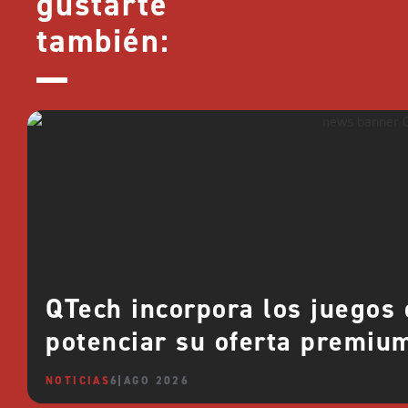
gustarte
también:
QTech incorpora los juegos
potenciar su oferta premiu
NOTICIAS
6 AGO 2026