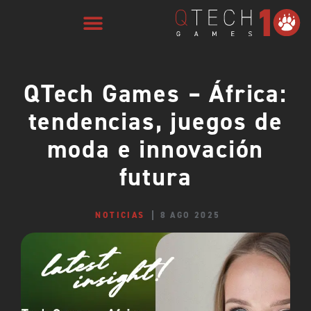
QTech Games – África:
tendencias, juegos de
moda e innovación
futura
NOTICIAS
8 AGO 2025