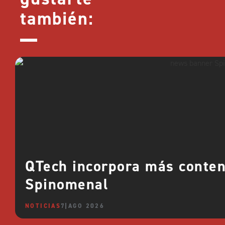
también:
QTech incorpora más conte
Spinomenal
NOTICIAS
7 AGO 2026