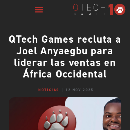
QTech Games recluta a
Joel Anyaegbu para
liderar las ventas en
África Occidental
NOTICIAS
12 NOV 2025