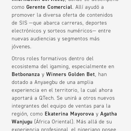
como
Gerente Comercial
. Allí ayudó a
promover la diversa oferta de contenidos
de SIS —que abarca carreras, deportes
electrónicos y sorteos numéricos— entre
nuevas audiencias y segmentos más
jóvenes.
Otros roles formativos dentro del
ecosistema del igaming, especialmente en
Betbonanza
y
Winners Golden Bet
, han
dotado a Anyaegbu de una amplia
experiencia en el territorio, la cual ahora
aportará a QTech. Se unirá a otros nuevos
integrantes del equipo de ventas para la
región, como
Ekaterina Mayorova
y
Agatha
Wanjugu
(África Oriental). Más allá de su
experiencia profesional, el nigeriano posee